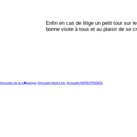
Enfin en cas de litige un petit tour sur l
bonne visite à tous et au plaisir de se c
Annuaire de la p�tanque
Annuaire-Hard-Link-
Annuaire-NORD-FRANCE