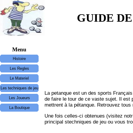
GUIDE DE
Menu
Histoire
Les Regles
Le Materiel
Les techniques de jeu
La petanque est un des sports Français l
Les Joueurs
de faire le tour de ce vaste sujet. Il es
mettrent à la pétanque. Retrouvez tous 
La Boutique
Une fois celles-ci obtenues (visitez not
principal stechniques de jeu ou vous tr